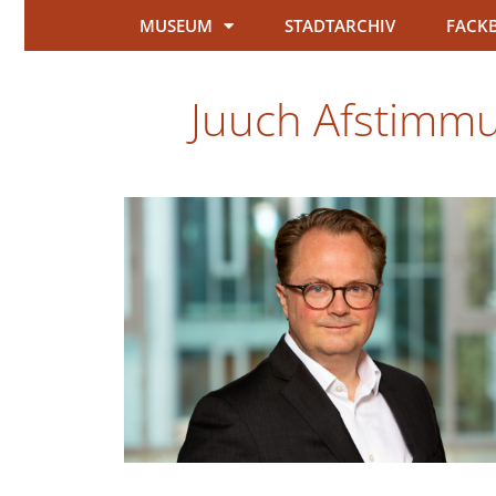
MUSEUM
STADTARCHIV
FACK
Juuch Afstimmun