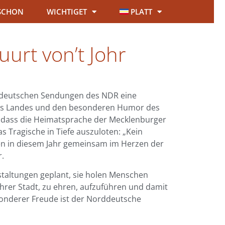
SCHON
WICHTIGET
PLATT
uurt von’t Johr
lattdeutschen Sendungen des NDR eine
ieses Landes und den besonderen Humor des
t, dass die Heimatsprache der Mecklenburger
 Tragische in Tiefe auszuloten: „Kein
en in diesem Jahr gemeinsam im Herzen der
r.
staltungen geplant, sie holen Menschen
er Stadt, zu ehren, aufzuführen und damit
sonderer Freude ist der Norddeutsche