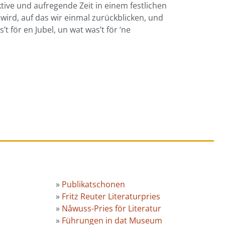
ve und aufregende Zeit in einem festlichen
 wird, auf das wir einmal zurückblicken, und
t för en Jubel, un wat was’t för ‘ne
»
Publikatschonen
»
Fritz Reuter Literaturpries
»
Nåwuss-Pries för Literatur
»
Führungen in dat Museum