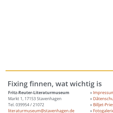
Fixing finnen, wat wichtig is
Fritz-Reuter-Literaturmuseum
»
Impressu
Markt 1, 17153 Stavenhagen
»
Dåtenschu
Tel. 039954 / 21072
»
Billjet-Pri
literaturmuseum@stavenhagen.de
»
Fotogaleri