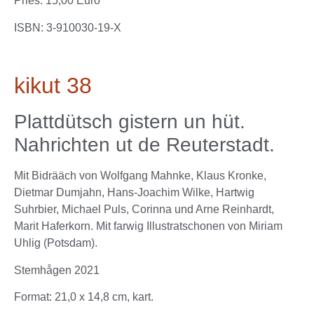
Pries: 15,00 Euro
ISBN: 3-910030-19-X
kikut 38
Plattdütsch gistern un hüt.
Nahrichten ut de Reuterstadt.
Mit Bidrääch von Wolfgang Mahnke, Klaus Kronke,
Dietmar Dumjahn, Hans-Joachim Wilke, Hartwig
Suhrbier, Michael Puls, Corinna und Arne Reinhardt,
Marit Haferkorn. Mit farwig Illustratschonen von Miriam
Uhlig (Potsdam).
Stemhågen 2021
Format: 21,0 x 14,8 cm, kart.