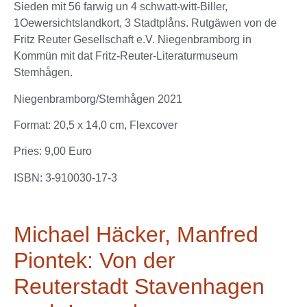
Sieden mit 56 farwig un 4 schwatt-witt-Biller,
1Oewersichtslandkort, 3 Stadtplåns. Rutgäwen von de
Fritz Reuter Gesellschaft e.V. Niegenbramborg in
Kommün mit dat Fritz-Reuter-Literaturmuseum
Stemhågen.
Niegenbramborg/Stemhågen 2021
Format: 20,5 x 14,0 cm, Flexcover
Pries: 9,00 Euro
ISBN: 3-910030-17-3
Michael Häcker, Manfred
Piontek: Von der
Reuterstadt Stavenhagen