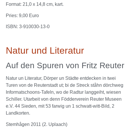
Format: 21,0 x 14,8 cm, kart.
Pries: 9,00 Euro
ISBN: 3-910030-13-0
Natur und Literatur
Auf den Spuren von Fritz Reuter
Natur un Literatur, Dörper un Städte entdecken in twei
Turen von de Reuterstadt ut; bi de Streck ståhn dörchweg
Informatschoons-Tafeln, wo de Radtur langgeiht, wiesen
Schiller. Utarbeit von denn Födderverein Reuter Museen
e.V. 44 Sieden, mit 53 farwig un 1 schwatt-witt-Bild, 2
Landkorten.
Stemhågen 2011 (2. Uplaach)