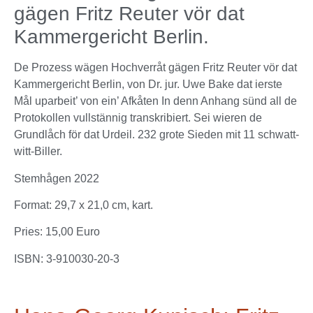
gägen Fritz Reuter vör dat
Kammergericht Berlin.
De Prozess wägen Hochverråt gägen Fritz Reuter vör dat
Kammergericht Berlin, von Dr. jur. Uwe Bake dat ierste
Mål uparbeit’ von ein’ Afkåten In denn Anhang sünd all de
Protokollen vullstännig transkribiert. Sei wieren de
Grundlåch för dat Urdeil. 232 grote Sieden mit 11 schwatt-
witt-Biller.
Stemhågen 2022
Format: 29,7 x 21,0 cm, kart.
Pries: 15,00 Euro
ISBN: 3-910030-20-3