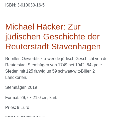
ISBN: 3-910030-16-5
Michael Häcker: Zur
jüdischen Geschichte der
Reuterstadt Stavenhagen
Bebillert Oewerblick œwer de jüdisch Geschicht von de
Reuterstadt Stemhågen von 1749 bet 1942. 84 grote
Sieden mit 125 farwig un 59 schwatt-witt-Biller, 2
Landkorten.
Stemhågen 2019
Format: 29,7 x 21,0 cm, kart.
Pries: 9 Euro