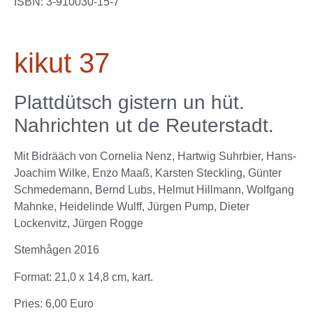
ISBN: 3-910030-15-7
kikut 37
Plattdütsch gistern un hüt.
Nahrichten ut de Reuterstadt.
Mit Bidrääch von Cornelia Nenz, Hartwig Suhrbier, Hans-
Joachim Wilke, Enzo Maaß, Karsten Steckling, Günter
Schmedemann, Bernd Lubs, Helmut Hillmann, Wolfgang
Mahnke, Heidelinde Wulff, Jürgen Pump, Dieter
Lockenvitz, Jürgen Rogge
Stemhågen 2016
Format: 21,0 x 14,8 cm, kart.
Pries: 6,00 Euro