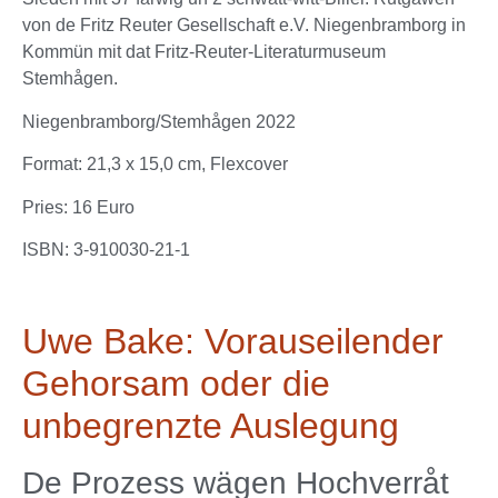
von de Fritz Reuter Gesellschaft e.V. Niegenbramborg in
Kommün mit dat Fritz-Reuter-Literaturmuseum
Stemhågen.
Niegenbramborg/Stemhågen 2022
Format: 21,3 x 15,0 cm, Flexcover
Pries: 16 Euro
ISBN: 3-910030-21-1
Uwe Bake: Vorauseilender
Gehorsam oder die
unbegrenzte Auslegung
De Prozess wägen Hochverråt