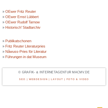
»
OEwer Fritz Reuter
»
OEwer Ernst Lübbert
»
OEwer Rudolf Tarnow
»
Historisch’ Stadtarchiv
»
Publikatschonen
»
Fritz Reuter Literaturpries
»
Nåwuss-Pries för Literatur
»
Führungen in dat Museum
© GRAFIK- & INTERNETAGENTUR MACMV.DE
SEO | WEBDESIGN | LAYOUT | FOTO & VIDEO