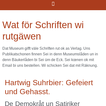
Wat för Schriften wi
rutgäwen
Dat Museum gifft väle Schriften rut ok as Verlag. Uns
Publikatschonen finnen Sei in denn Museumslåden un in
denn Bäukerlåden bi Sei üm de Eck. Sei kœnen ok mit
Email bi uns bestellen. Wi schicken Sei dat mit Räknung.
Hartwig Suhrbier: Gefeiert
und Gehasst.
De Demokråt un Satiriker