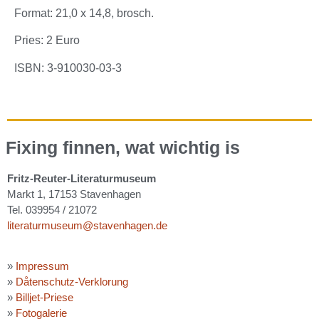
Format: 21,0 x 14,8, brosch.
Pries: 2 Euro
ISBN: 3-910030-03-3
Fixing finnen, wat wichtig is
Fritz-Reuter-Literaturmuseum
Markt 1, 17153 Stavenhagen
Tel. 039954 / 21072
literaturmuseum@stavenhagen.de
»
Impressum
»
Dåtenschutz-Verklorung
»
Billjet-Priese
»
Fotogalerie