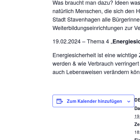
Was braucht man dazu? Ideen was l
natürlich Menschen, die sich den H
Stadt Stavenhagen alle Bürgerinne
Weiterbildungseinrichtungen zur Ve
19.02.2024 – Thema 4 „
Energiesic
Energiesicherheit ist eine wichtige
werden & wie Verbrauch verringert
auch Lebensweisen verändern kön
D
Zum Kalender hinzufügen
Da
19
Ze
18