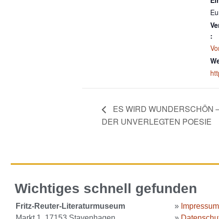
Ein
Eu
Ve
:
Vo
We
ht
ES WIRD WUNDERSCHÖN –
DER UNVERLEGTEN POESIE
Wichtiges schnell gefunden
Fritz-Reuter-Literaturmuseum
»
Impressum
Markt 1, 17153 Stavenhagen
»
Datenschut