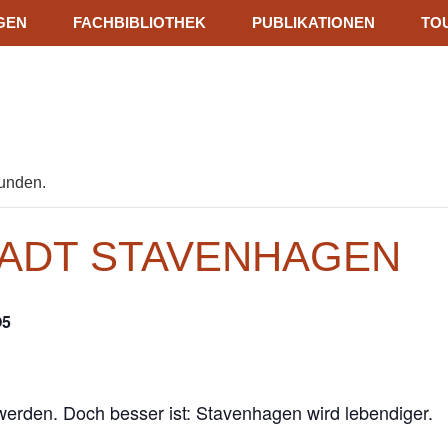
GEN
FACHBIBLIOTHEK
PUBLIKATIONEN
TOU
funden.
ADT STAVENHAGEN
5
werden. Doch besser ist: Stavenhagen wird lebendiger.