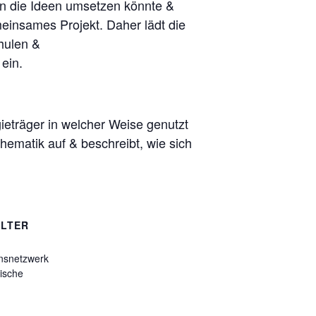
an die Ideen umsetzen könnte &
meinsames Projekt. Daher lädt die
hulen &
ein.
gieträger in welcher Weise genutzt
ematik auf & beschreibt, wie sich
LTER
nsnetzwerk
ische