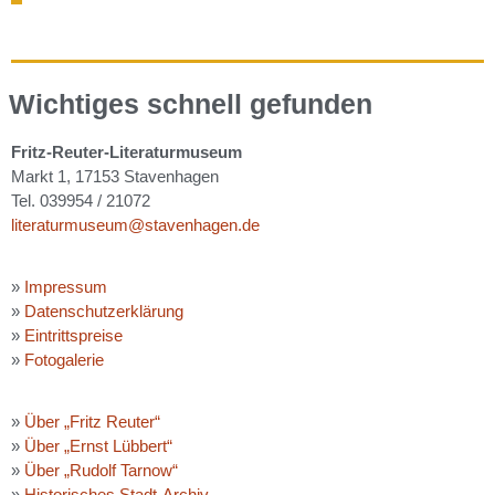
Wichtiges schnell gefunden
Fritz-Reuter-Literaturmuseum
Markt 1, 17153 Stavenhagen
Tel. 039954 / 21072
literaturmuseum@stavenhagen.de
»
Impressum
»
Datenschutzerklärung
»
Eintrittspreise
»
Fotogalerie
»
Über „Fritz Reuter“
»
Über „Ernst Lübbert“
»
Über „Rudolf Tarnow“
»
Historisches Stadt-Archiv