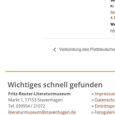
n:
Sy
& 
We
htt
Verkündung des Plattdeutsche
Wichtiges schnell gefunden
Fritz-Reuter-Literaturmuseum
»
Impressu
Markt 1, 17153 Stavenhagen
»
Datenschu
Tel. 039954 / 21072
»
Eintrittspr
literaturmuseum@stavenhagen.de
»
Fotogaleri