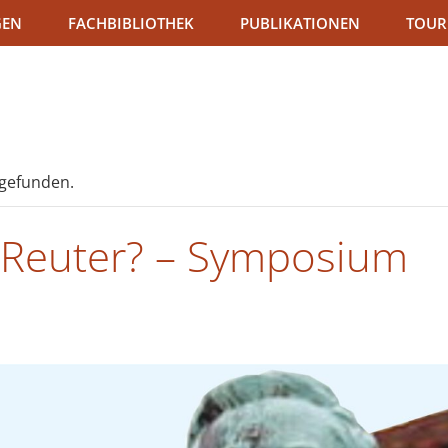
GEN
FACHBIBLIOTHEK
PUBLIKATIONEN
TOUR
tgefunden.
t Reuter? – Symposium