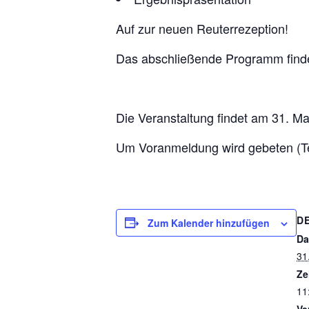
Auf zur neuen Reuterrezeption!
Das abschließende Programm findet
Die Veranstaltung findet am 31. Mai
Um Voranmeldung wird gebeten (T
D
Zum Kalender hinzufügen
Da
31
Ze
11
Ve