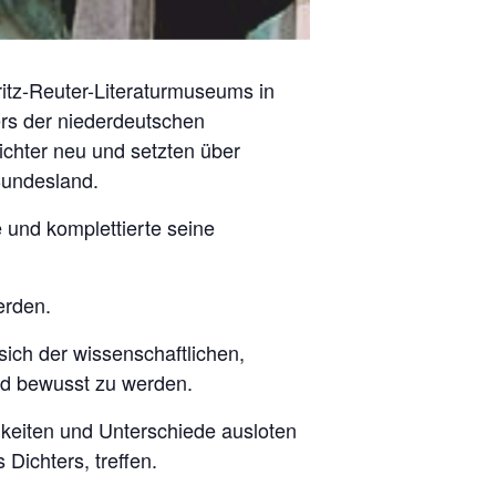
itz-Reuter-Literaturmuseums in
rs der niederdeutschen
ichter neu und setzten über
 Bundesland.
und komplettierte seine
erden.
 sich der wissenschaftlichen,
eld bewusst zu werden.
keiten und Unterschiede ausloten
Dichters, treffen.