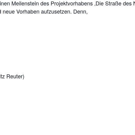
einen Meilenstein des Projektvorhabens ‚Die Straße des 
nd neue Vorhaben aufzusetzen. Denn,
itz Reuter)