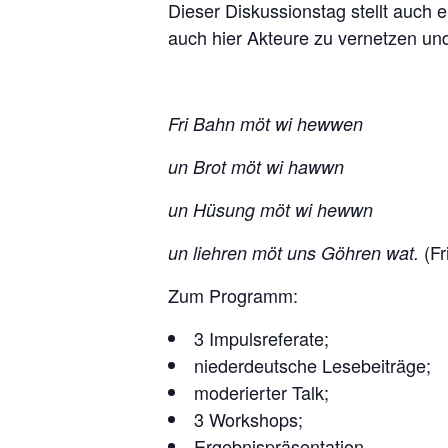
Dieser Diskussionstag stellt auch 
auch hier Akteure zu vernetzen u
Fri Bahn möt wi hewwen
un Brot möt wi hawwn
un Hüsung möt wi hewwn
(Fr
un liehren möt uns Göhren wat.
Zum Programm:
3 Impulsreferate;
niederdeutsche Lesebeiträge;
moderierter Talk;
3 Workshops;
Ergebnispräsentation