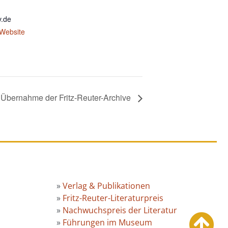
v.de
-Website
e Übernahme der Fritz-Reuter-Archive
»
Verlag & Publikationen
»
Fritz-Reuter-Literaturpreis
»
Nachwuchspreis der Literatur
»
Führungen im Museum