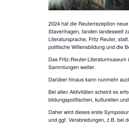
2024 hat die Reuterrezeption neue
Stavenhagen, fanden landesweit za
Literatursprache, Fritz Reuter, st
politische Willensbildung und die 
Das Fritz-Reuter-Literaturmuseum
Sammlungen weiter.
Darüber hinaus kann nunmehr auch v
Bei allen Aktivitäten scheint es er
bildungspolitischen, kulturellen u
Daher wird dieses erste Symposiu
und ggf. Verabredungen, z.B. bei d