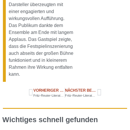
Darsteller überzeugten mit
einer engagierten und
wirkungsvollen Aufführung.
Das Publikum dankte dem
Ensemble am Ende mit langem
Applaus. Das Gastspiel zeigte,
dass die Festspielinszenierung
auch abseits der großen Bühne
funktioniert und in kleinerem
Rahmen ihre Wirkung entfalten
kann.
VORHERIGER BEITRAG
NÄCHSTER BEITRAG
Fritz-Reuter-Literaturmuseum entwickelt sich weiter
Fritz-Reuter-Literaturmuseum bringt Licht, Literatur und Leben ins zweite Halbjahr
Wichtiges schnell gefunden