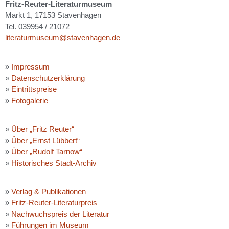
Fritz-Reuter-Literaturmuseum
Markt 1, 17153 Stavenhagen
Tel. 039954 / 21072
literaturmuseum@stavenhagen.de
»
Impressum
»
Datenschutzerklärung
»
Eintrittspreise
»
Fotogalerie
»
Über „Fritz Reuter“
»
Über „Ernst Lübbert“
»
Über „Rudolf Tarnow“
»
Historisches Stadt-Archiv
»
Verlag & Publikationen
»
Fritz-Reuter-Literaturpreis
»
Nachwuchspreis der Literatur
»
Führungen im Museum