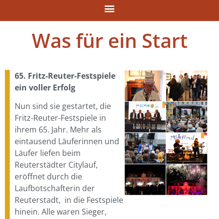
Was für ein Start
65. Fritz-Reuter-Festspiele
ein voller Erfolg
Nun sind sie gestartet, die
Fritz-Reuter-Festspiele in
ihrem 65. Jahr. Mehr als
eintausend Läuferinnen und
Läufer liefen beim
Reuterstädter Citylauf,
eröffnet durch die
Laufbotschafterin der
Reuterstadt, in die Festspiele
hinein. Alle waren Sieger,