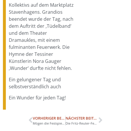
Kollektivs auf dem Marktplatz
Stavenhagens. Grandios
beendet wurde der Tag, nach
dem Auftritt der ‚Tüdelband‘
und dem Theater
Dramaukles, mit einem
fulminanten Feuerwerk. Die
Hymne der Tessiner
Künstlerin Nora Gauger
‚Wunder‘ durfte nicht fehlen.
Ein gelungener Tag und
selbstverständlich auch
Ein Wunder für jeden Tag!
VORHERIGER BEITRAG
NÄCHSTER BEITRAG
Mögen die Festspiele beginnen
Die Fritz-Reuter-Festspiele gehen weiter