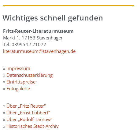
Wichtiges schnell gefunden
Fritz-Reuter-Literaturmuseum
Markt 1, 17153 Stavenhagen
Tel. 039954 / 21072
literaturmuseum@stavenhagen.de
»
Impressum
»
Datenschutzerklärung
»
Eintrittspreise
»
Fotogalerie
»
Über „Fritz Reuter“
»
Über „Ernst Lübbert“
»
Über „Rudolf Tarnow“
»
Historisches Stadt-Archiv