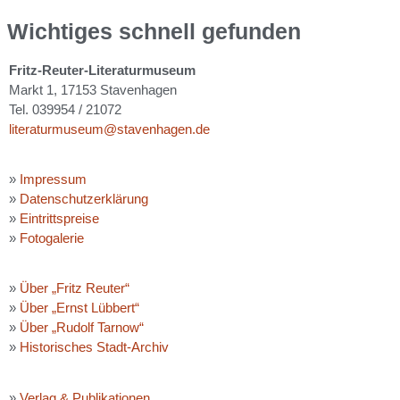
Wichtiges schnell gefunden
Fritz-Reuter-Literaturmuseum
Markt 1, 17153 Stavenhagen
Tel. 039954 / 21072
literaturmuseum@stavenhagen.de
»
Impressum
»
Datenschutzerklärung
»
Eintrittspreise
»
Fotogalerie
»
Über „Fritz Reuter“
»
Über „Ernst Lübbert“
»
Über „Rudolf Tarnow“
»
Historisches Stadt-Archiv
»
Verlag & Publikationen