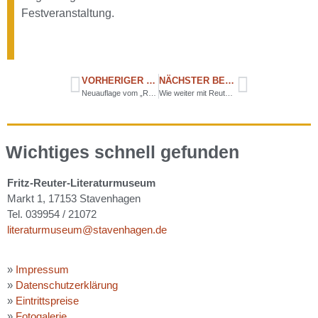
Festveranstaltung.
VORHERIGER BEITRAG
NÄCHSTER BEITRAG
Neuauflage vom „Reuterstädter Citylauf“ rückt näher
Wie weiter mit Reuter?
Wichtiges schnell gefunden
Fritz-Reuter-Literaturmuseum
Markt 1, 17153 Stavenhagen
Tel. 039954 / 21072
literaturmuseum@stavenhagen.de
»
Impressum
»
Datenschutzerklärung
»
Eintrittspreise
»
Fotogalerie