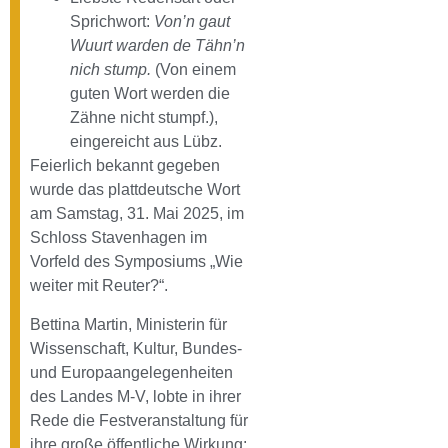
Sprichwort:
Von’n gaut
Wuurt warden de Tähn’n
nich stump.
(Von einem
guten Wort werden die
Zähne nicht stumpf.),
eingereicht aus Lübz.
Feierlich bekannt gegeben
wurde das plattdeutsche Wort
am Samstag, 31. Mai 2025, im
Schloss Stavenhagen im
Vorfeld des Symposiums „Wie
weiter mit Reuter?“.
Bettina Martin, Ministerin für
Wissenschaft, Kultur, Bundes-
und Europaangelegenheiten
des Landes M-V, lobte in ihrer
Rede die Festveranstaltung für
ihre große öffentliche Wirkung: