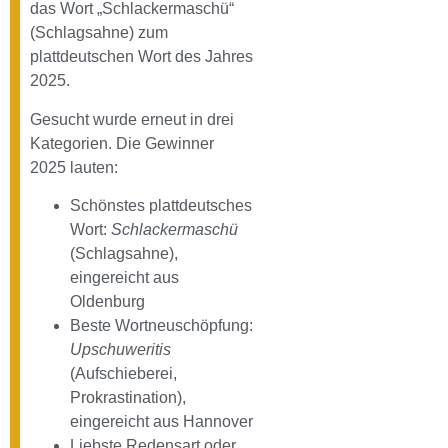
das Wort „Schlackermaschü“
(Schlagsahne) zum
plattdeutschen Wort des Jahres
2025.
Gesucht wurde erneut in drei
Kategorien. Die Gewinner
2025 lauten:
Schönstes plattdeutsches
Wort:
Schlackermaschü
(Schlagsahne),
eingereicht aus
Oldenburg
Beste Wortneuschöpfung:
Upschuweritis
(Aufschieberei,
Prokrastination),
eingereicht aus Hannover
Liebste Redensart oder