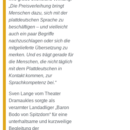
„Die Preisverleihung bringt
Menschen dazu, sich mit der
plattdeutschen Sprache zu
beschäftigen – und vielleicht
auch ein paar Begriffe
nachzuschlagen oder sich die
mitgelieferte Übersetzung zu
merken. Und es trägt gerade für
die Menschen, die nicht täglich
mit dem Plattdeutschen in
Kontakt kommen, zur
Sprachkompetenz bei.“
Sven Lange vom Theater
Dramaukles sorgte als
verarmter Landadliger „Baron
Bodo von Spitzdorn“ für eine
unterhaltsame und kurzweilige
Begleitung der