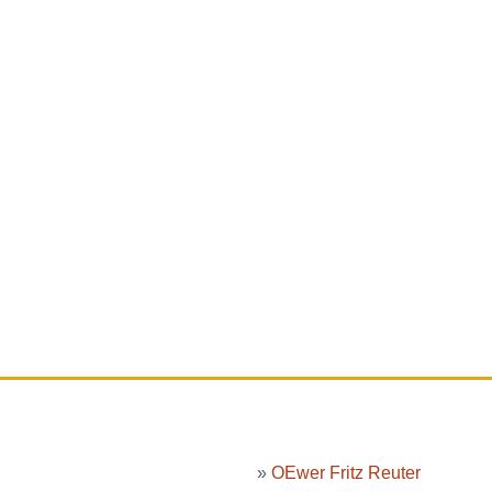
»
OEwer Fritz Reuter