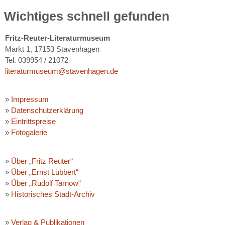
Wichtiges schnell gefunden
Fritz-Reuter-Literaturmuseum
Markt 1, 17153 Stavenhagen
Tel. 039954 / 21072
literaturmuseum@stavenhagen.de
»
Impressum
»
Datenschutzerklärung
»
Eintrittspreise
»
Fotogalerie
»
Über „Fritz Reuter“
»
Über „Ernst Lübbert“
»
Über „Rudolf Tarnow“
»
Historisches Stadt-Archiv
»
Verlag & Publikationen