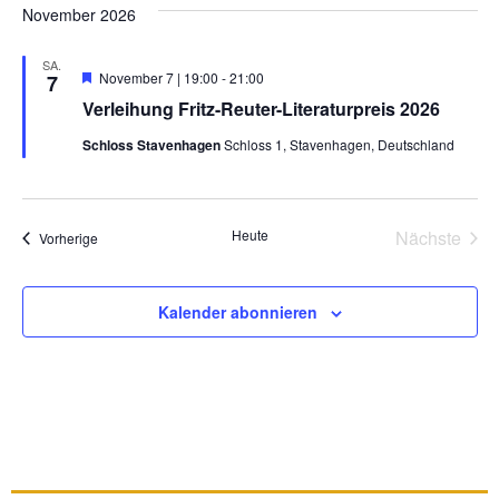
November 2026
SA.
Hervorgehoben
November 7 | 19:00
-
21:00
7
Verleihung Fritz-Reuter-Literaturpreis 2026
Schloss Stavenhagen
Schloss 1, Stavenhagen, Deutschland
Vera
Heute
Nächste
Veranstaltungen
Vorherige
Kalender abonnieren