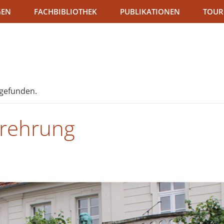
GEN
FACHBIBLIOTHEK
PUBLIKATIONEN
TOUR
tgefunden.
erehrung