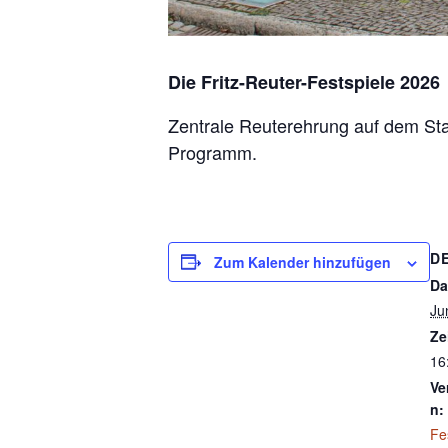
Die Fritz-Reuter-Festspiele 2026
Zentrale Reuterehrung auf dem St
Programm.
D
Zum Kalender hinzufügen
Da
Ju
Ze
16
Ve
n:
Fe