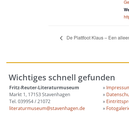
Ge
We
ht
De Plattfoot Klaus – Een allee
Wichtiges schnell gefunden
Fritz-Reuter-Literaturmuseum
»
Impressu
Markt 1, 17153 Stavenhagen
»
Datenschu
Tel. 039954 / 21072
»
Eintrittspr
literaturmuseum@stavenhagen.de
»
Fotogaleri