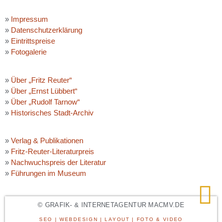
»
Impressum
»
Datenschutzerklärung
»
Eintrittspreise
»
Fotogalerie
»
Über „Fritz Reuter“
»
Über „Ernst Lübbert“
»
Über „Rudolf Tarnow“
»
Historisches Stadt-Archiv
»
Verlag & Publikationen
»
Fritz-Reuter-Literaturpreis
»
Nachwuchspreis der Literatur
»
Führungen im Museum
© GRAFIK- & INTERNETAGENTUR MACMV.DE
SEO | WEBDESIGN | LAYOUT | FOTO & VIDEO