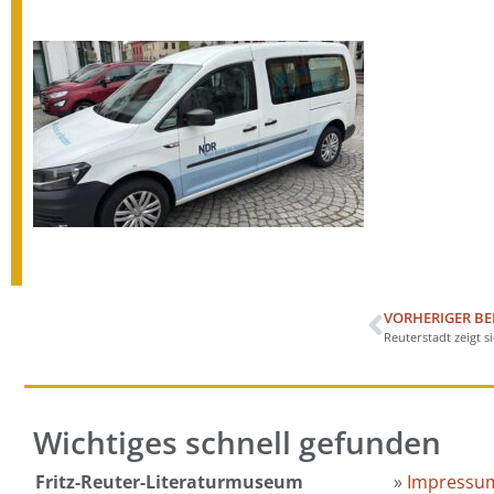
VORHERIGER BE
Reuterstadt zeigt s
Wichtiges schnell gefunden
Fritz-Reuter-Literaturmuseum
»
Impressu