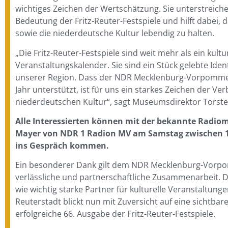
wichtiges Zeichen der Wertschätzung. Sie unterstreiche
Bedeutung der Fritz-Reuter-Festspiele und hilft dabei, 
sowie die niederdeutsche Kultur lebendig zu halten.
„Die Fritz-Reuter-Festspiele sind weit mehr als ein kult
Veranstaltungskalender. Sie sind ein Stück gelebte Iden
unserer Region. Dass der NDR Mecklenburg-Vorpomme
Jahr unterstützt, ist für uns ein starkes Zeichen der V
niederdeutschen Kultur“, sagt Museumsdirektor Torste
Alle Interessierten können mit der bekannte Radio
Mayer von NDR 1 Radion MV am Samstag zwischen 1
ins Gespräch kommen.
Ein besonderer Dank gilt dem NDR Mecklenburg-Vorpo
verlässliche und partnerschaftliche Zusammenarbeit. D
wie wichtig starke Partner für kulturelle Veranstaltunge
Reuterstadt blickt nun mit Zuversicht auf eine sichtbar
erfolgreiche 66. Ausgabe der Fritz-Reuter-Festspiele.