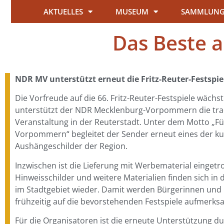
AKTUELLES
MUSEUM
SAMMLUN
Das Beste 
NDR MV unterstützt erneut die Fritz-Reuter-Festspie
Die Vorfreude auf die 66. Fritz-Reuter-Festspiele wächst
unterstützt der NDR Mecklenburg-Vorpommern die trad
Veranstaltung in der Reuterstadt. Unter dem Motto „Fü
Vorpommern“ begleitet der Sender erneut eines der kul
Aushängeschilder der Region.
Inzwischen ist die Lieferung mit Werbematerial eingetro
Hinweisschilder und weitere Materialien finden sich 
im Stadtgebiet wieder. Damit werden Bürgerinnen und
frühzeitig auf die bevorstehenden Festspiele aufmerk
Für die Organisatoren ist die erneute Unterstützung 