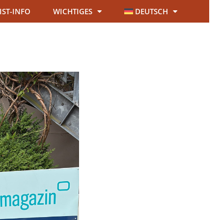
IST-INFO
WICHTIGES
DEUTSCH