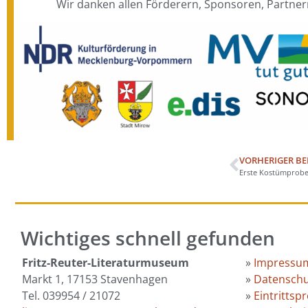
Wir danken allen Förderern, Sponsoren, Partne
VORHERIGER BE
Erste Kostümprobe
Wichtiges schnell gefunden
Fritz-Reuter-Literaturmuseum
»
Impressu
Markt 1, 17153 Stavenhagen
»
Datenschu
Tel. 039954 / 21072
»
Eintrittspr