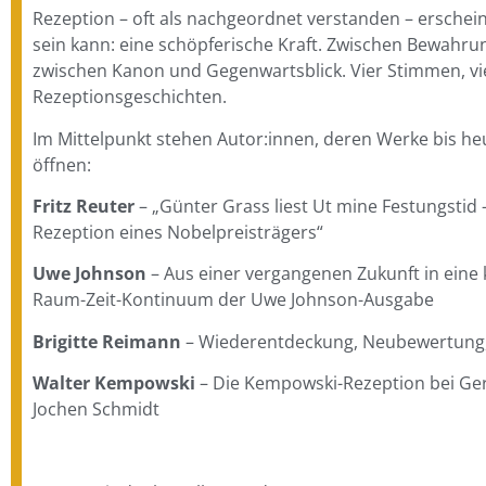
Rezeption – oft als nachgeordnet verstanden – erscheint
sein kann: eine schöpferische Kraft. Zwischen Bewahr
zwischen Kanon und Gegenwartsblick. Vier Stimmen, vi
Rezeptionsgeschichten.
Im Mittelpunkt stehen Autor:innen, deren Werke bis 
öffnen:
Fritz Reuter
– „Günter Grass liest Ut mine Festungstid –
Rezeption eines Nobelpreisträgers“
Uwe Johnson
– Aus einer vergangenen Zukunft in eine 
Raum-Zeit-Kontinuum der Uwe Johnson-Ausgabe
Brigitte Reimann
– Wiederentdeckung, Neubewertung, 
Walter Kempowski
– Die Kempowski-Rezeption bei Ge
Jochen Schmidt