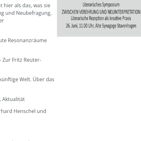
 hier als das, was sie
ung und Neubefragung,
er
heute Resonanzräume
 Zur Fritz Reuter-
künftige Welt. Über das
Aktualität
rhard Henschel und