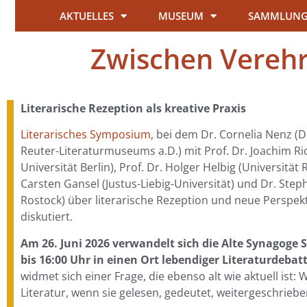
AKTUELLES
MUSEUM
SAMMLUN
Zwischen Verehr
Literarische Rezeption als kreative Praxis
Literarisches Symposium,
bei dem Dr. Cornelia Nenz (Di
Reuter-Literaturmuseums a.D.) mit Prof. Dr. Joachim R
Universität Berlin), Prof. Dr. Holger Helbig (Universität 
Carsten Gansel (Justus-Liebig-Universität) und Dr. Step
Rostock) über literarische Rezeption und neue Perspekt
diskutiert.
Am 26. Juni 2026 verwandelt sich die Alte Synagoge
bis 16:00 Uhr in einen Ort lebendiger Literaturdebat
widmet sich einer Frage, die ebenso alt wie aktuell ist:
Literatur, wenn sie gelesen, gedeutet, weitergeschriebe