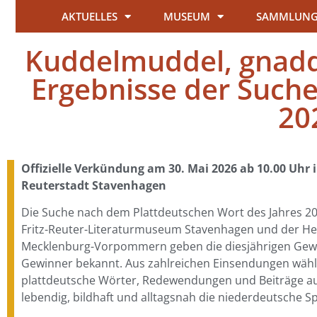
AKTUELLES
MUSEUM
SAMMLUN
Kuddelmuddel, gnadde
Ergebnisse der Such
20
Offizielle Verkündung am 30. Mai 2026 ab 10.00 Uhr 
Reuterstadt Stavenhagen
Die Suche nach dem Plattdeutschen Wort des Jahres 20
Fritz-Reuter-Literaturmuseum Stavenhagen und der H
Mecklenburg-Vorpommern geben die diesjährigen Gew
Gewinner bekannt. Aus zahlreichen Einsendungen wählt
plattdeutsche Wörter, Redewendungen und Beiträge aus
lebendig, bildhaft und alltagsnah die niederdeutsche Sp