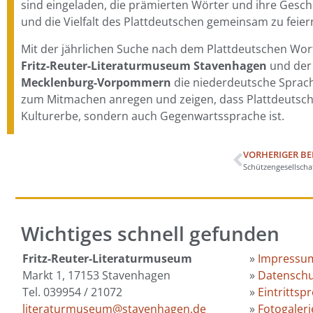
sind eingeladen, die prämierten Wörter und ihre Gesc
und die Vielfalt des Plattdeutschen gemeinsam zu feier
Mit der jährlichen Suche nach dem Plattdeutschen Wort
Fritz-Reuter-Literaturmuseum Stavenhagen
und de
Mecklenburg-Vorpommern
die niederdeutsche Sprac
zum Mitmachen anregen und zeigen, dass Plattdeutsch
Kulturerbe, sondern auch Gegenwartssprache ist.
VORHERIGER BE
Wichtiges schnell gefunden
Fritz-Reuter-Literaturmuseum
»
Impressu
Markt 1, 17153 Stavenhagen
»
Datenschu
Tel. 039954 / 21072
»
Eintrittspr
literaturmuseum@stavenhagen.de
»
Fotogaleri