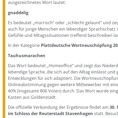
ausgezeichnetes Wort lautet:
gnaddelig
Es bedeutet „mürrisch“ oder „schlecht gelaunt“ und zei
auch für junge Menschen ein lebendiger Sprachschatz i
Gefühle und Alltagssituationen treffend beschreiben la
In der Kategorie
Plattdeutsche Wortneuschöpfung 20
Tauhusmarachen
Das Wort bedeutet „Homeoffice“ und zeigt das Niederd
lebendige Sprache, die sich auf den Alltag einlässt und 
Entwicklungen für sich adaptiert. Die Wortneuschöpfung
Onlineabstimmung gegen weitere Mitbewerber mit ein
40% (insgesamt 806 Voten) durch. Das Wort wurde einge
Kasten aus Goldenstädt.
Die offizielle Verkündung der Ergebnisse findet am
30. 
im Schloss der Reuterstadt Stavenhagen
statt. Besu