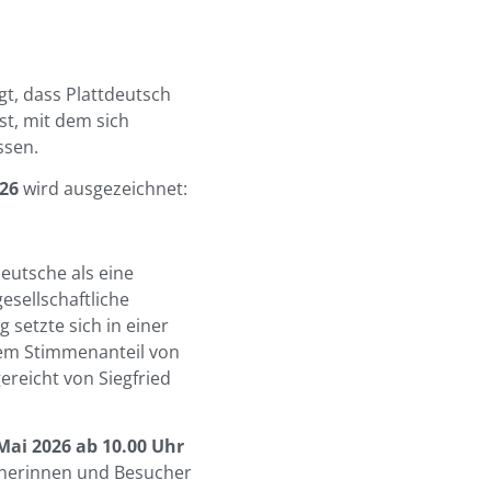
gt, dass Plattdeutsch
st, mit dem sich
ssen.
26
wird ausgezeichnet:
eutsche als eine
gesellschaftliche
 setzte sich in einer
em Stimmenanteil von
reicht von Siegfried
Mai 2026 ab 10.00 Uhr
cherinnen und Besucher