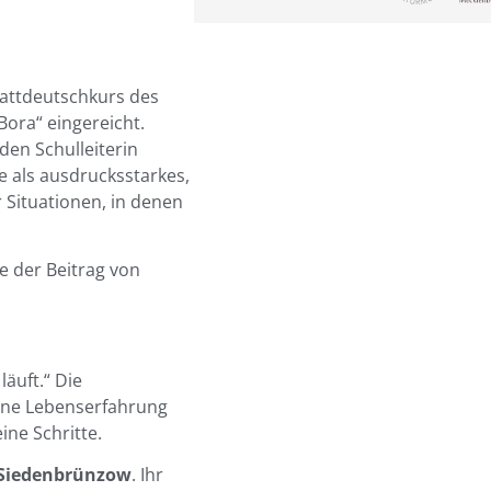
attdeutschkurs des
ora“ eingereicht.
den Schulleiterin
 als ausdrucksstarkes,
 Situationen, in denen
 der Beitrag von
äuft.“ Die
ine Lebenserfahrung
ine Schritte.
s Siedenbrünzow
. Ihr