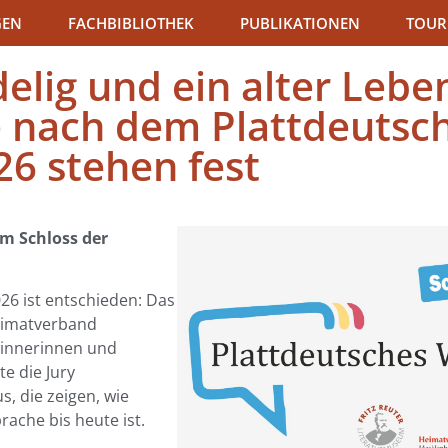
GEN
FACHBIBLIOTHEK
PUBLIKATIONEN
TOUR
lig und ein alter Leben
e nach dem Plattdeutsc
26 stehen fest
im Schloss der
26 ist entschieden: Das
eimatverband
innerinnen und
e die Jury
, die zeigen, wie
rache bis heute ist.