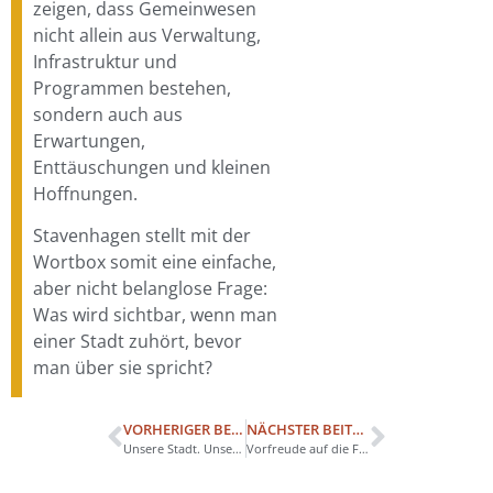
zeigen, dass Gemeinwesen
nicht allein aus Verwaltung,
Infrastruktur und
Programmen bestehen,
sondern auch aus
Erwartungen,
Enttäuschungen und kleinen
Hoffnungen.
Stavenhagen stellt mit der
Wortbox somit eine einfache,
aber nicht belanglose Frage:
Was wird sichtbar, wenn man
einer Stadt zuhört, bevor
man über sie spricht?
VORHERIGER BEITRAG
NÄCHSTER BEITRAG
Unsere Stadt. Unser Fest. Unsere Pracht.
Vorfreude auf die Fritz-Reuter-Festspiele steigt: Kostüme für „Ut de Franzosentid Teil 2“ in Babelsberg abgeholt