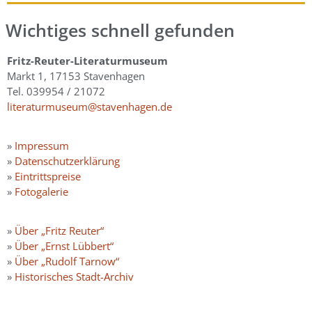
Wichtiges schnell gefunden
Fritz-Reuter-Literaturmuseum
Markt 1, 17153 Stavenhagen
Tel. 039954 / 21072
literaturmuseum@stavenhagen.de
»
Impressum
»
Datenschutzerklärung
»
Eintrittspreise
»
Fotogalerie
»
Über „Fritz Reuter“
»
Über „Ernst Lübbert“
»
Über „Rudolf Tarnow“
»
Historisches Stadt-Archiv