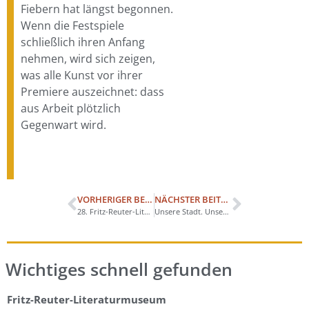
Fiebern hat längst begonnen.
Wenn die Festspiele
schließlich ihren Anfang
nehmen, wird sich zeigen,
was alle Kunst vor ihrer
Premiere auszeichnet: dass
aus Arbeit plötzlich
Gegenwart wird.
VORHERIGER BEITRAG
NÄCHSTER BEITRAG
28. Fritz-Reuter-Literaturpreis ausgeschrieben
Unsere Stadt. Unser Fest. Unsere Pracht.
Wichtiges schnell gefunden
Fritz-Reuter-Literaturmuseum