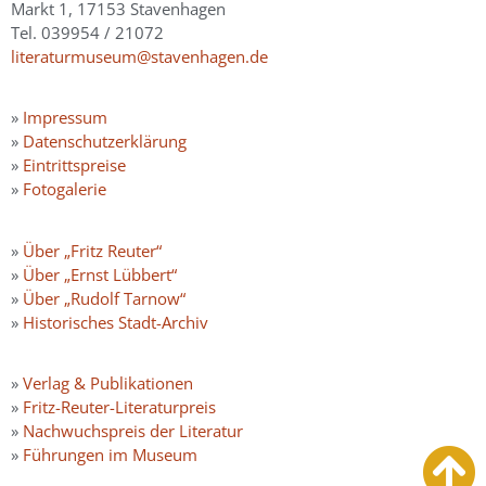
Markt 1, 17153 Stavenhagen
Tel. 039954 / 21072
literaturmuseum@stavenhagen.de
»
Impressum
»
Datenschutzerklärung
»
Eintrittspreise
»
Fotogalerie
»
Über „Fritz Reuter“
»
Über „Ernst Lübbert“
»
Über „Rudolf Tarnow“
»
Historisches Stadt-Archiv
»
Verlag & Publikationen
»
Fritz-Reuter-Literaturpreis
»
Nachwuchspreis der Literatur
»
Führungen im Museum