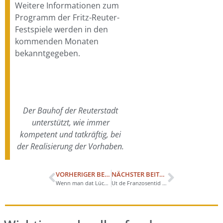
Weitere Informationen zum
Programm der Fritz-Reuter-
Festspiele werden in den
kommenden Monaten
bekanntgegeben.
Der Bauhof der Reuterstadt
unterstützt, wie immer
kompetent und tatkräftig, bei
der Realisierung der Vorhaben.
VORHERIGER BEITRAG
NÄCHSTER BEITRAG
Wenn man dat Lüch´n in de Ogen von Kinner sieht…
Ut de Franzosentid – Teil 2