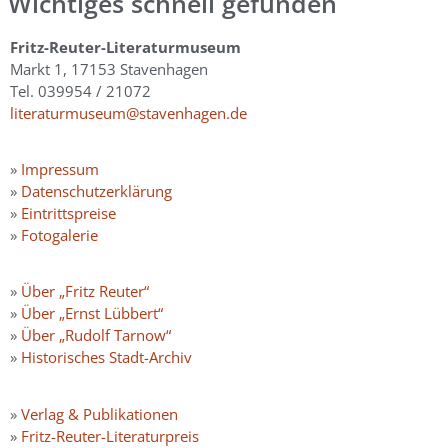
Wichtiges schnell gefunden
Fritz-Reuter-Literaturmuseum
Markt 1, 17153 Stavenhagen
Tel. 039954 / 21072
literaturmuseum@stavenhagen.de
»
Impressum
»
Datenschutzerklärung
»
Eintrittspreise
»
Fotogalerie
»
Über „Fritz Reuter“
»
Über „Ernst Lübbert“
»
Über „Rudolf Tarnow“
»
Historisches Stadt-Archiv
»
Verlag & Publikationen
»
Fritz-Reuter-Literaturpreis