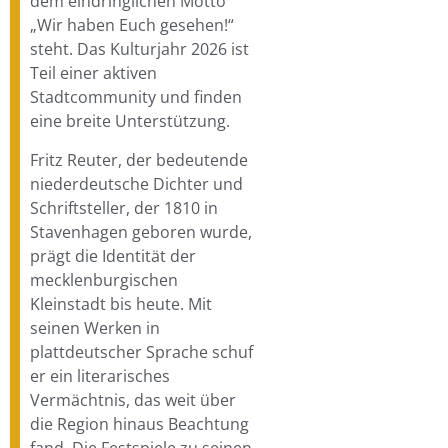
dem eindringlichen Motto
„Wir haben Euch gesehen!“
steht. Das Kulturjahr 2026 ist
Teil einer aktiven
Stadtcommunity und finden
eine breite Unterstützung.
Fritz Reuter, der bedeutende
niederdeutsche Dichter und
Schriftsteller, der 1810 in
Stavenhagen geboren wurde,
prägt die Identität der
mecklenburgischen
Kleinstadt bis heute. Mit
seinen Werken in
plattdeutscher Sprache schuf
er ein literarisches
Vermächtnis, das weit über
die Region hinaus Beachtung
fand. Die Festspiele zu seinen