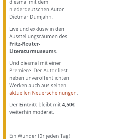
diesmal mit dem
niederdeutschen Autor
Dietmar Dumjahn.
Live und exklusiv in den
Ausstellungsräumen des
Fritz-Reuter-
Literaturmuseum
s.
Und diesmal mit einer
Premiere. Der Autor liest
neben unveröffentlichten
Werken auch aus seinen
aktuellen Neuerscheinungen
.
Der
Eintritt
bleibt mit
4,50€
weiterhin moderat.
Ein Wunder für jeden Tag!