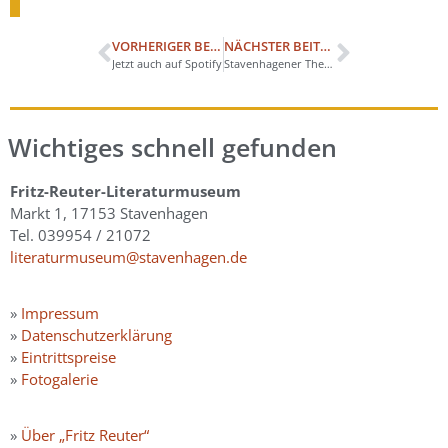
VORHERIGER BEITRAG
NÄCHSTER BEITRAG
Jetzt auch auf Spotify
Stavenhagener Theaterkollektiv sucht Namen
Wichtiges schnell gefunden
Fritz-Reuter-Literaturmuseum
Markt 1, 17153 Stavenhagen
Tel. 039954 / 21072
literaturmuseum@stavenhagen.de
»
Impressum
»
Datenschutzerklärung
»
Eintrittspreise
»
Fotogalerie
»
Über „Fritz Reuter“