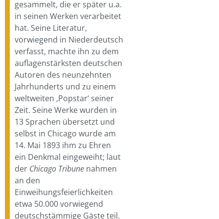
gesammelt, die er später u.a.
in seinen Werken verarbeitet
hat. Seine Literatur,
vorwiegend in Niederdeutsch
verfasst, machte ihn zu dem
auflagenstärksten deutschen
Autoren des neunzehnten
Jahrhunderts und zu einem
weltweiten ‚Popstar‘ seiner
Zeit. Seine Werke wurden in
13 Sprachen übersetzt und
selbst in Chicago wurde am
14. Mai 1893 ihm zu Ehren
ein Denkmal eingeweiht; laut
der
Chicago Tribune
nahmen
an den
Einweihungsfeierlichkeiten
etwa 50.000 vorwiegend
deutschstämmige Gäste teil.