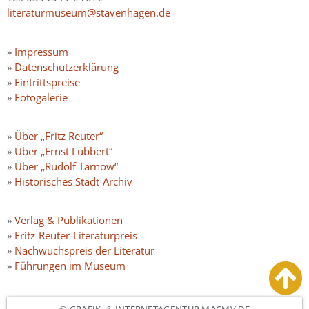
literaturmuseum@stavenhagen.de
»
Impressum
»
Datenschutzerklärung
»
Eintrittspreise
»
Fotogalerie
»
Über „Fritz Reuter“
»
Über „Ernst Lübbert“
»
Über „Rudolf Tarnow“
»
Historisches Stadt-Archiv
»
Verlag & Publikationen
»
Fritz-Reuter-Literaturpreis
»
Nachwuchspreis der Literatur
»
Führungen im Museum
© GRAFIK- & INTERNETAGENTUR MACMV.DE