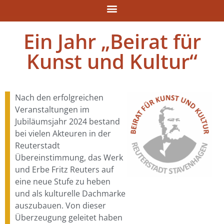
Ein Jahr „Beirat für
Kunst und Kultur“
Nach den erfolgreichen
Veranstaltungen im
Jubiläumsjahr 2024 bestand
bei vielen Akteuren in der
Reuterstadt
Übereinstimmung, das Werk
und Erbe Fritz Reuters auf
eine neue Stufe zu heben
und als kulturelle Dachmarke
auszubauen. Von dieser
Überzeugung geleitet haben