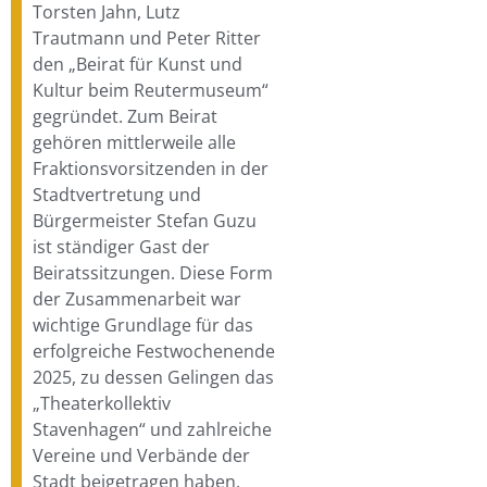
Torsten Jahn, Lutz
Trautmann und Peter Ritter
den „Beirat für Kunst und
Kultur beim Reutermuseum“
gegründet. Zum Beirat
gehören mittlerweile alle
Fraktionsvorsitzenden in der
Stadtvertretung und
Bürgermeister Stefan Guzu
ist ständiger Gast der
Beiratssitzungen. Diese Form
der Zusammenarbeit war
wichtige Grundlage für das
erfolgreiche Festwochenende
2025, zu dessen Gelingen das
„Theaterkollektiv
Stavenhagen“ und zahlreiche
Vereine und Verbände der
Stadt beigetragen haben.