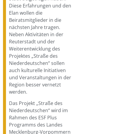
Diese Erfahrungen und den
Elan wollen die
Beiratsmitglieder in die
nächsten Jahre tragen.
Neben Aktivitäten in der
Reuterstadt und der
Weiterentwicklung des
Projektes „Straße des
Niederdeutschen“ sollen
auch kulturelle Initiativen
und Veranstaltungen in der
Region besser vernetzt
werden.
Das Projekt „Straße des
Niederdeutschen“ wird im
Rahmen des ESF Plus
Programms des Landes
Mecklenburg-Vorpommern