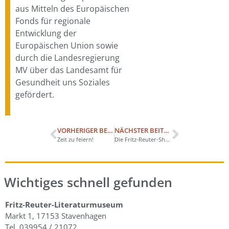
aus Mitteln des Europäischen
Fonds für regionale
Entwicklung der
Europäischen Union sowie
durch die Landesregierung
MV über das Landesamt für
Gesundheit uns Soziales
gefördert.
VORHERIGER BEITRAG
NÄCHSTER BEITRAG
Zeit zu feiern!
Die Fritz-Reuter-Show macht Sommerpause
Wichtiges schnell gefunden
Fritz-Reuter-Literaturmuseum
Markt 1, 17153 Stavenhagen
Tel. 039954 / 21072