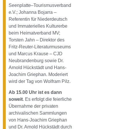
Seenplatte–Tourismusverband
e.V.; Johanna Bojarra –
Referentin für Niederdeutsch
und Immaterielles Kulturerbe
beim Heimatverband MV;
Torsten Jahn – Direktor des
Fritz-Reuter-Literaturmuseums
und Marcus Krause – CJD
Neubrandenburg sowie Dr.
Arnold Hückstädt und Hans-
Joachim Griephan. Moderiert
wird der Tag von Wolfram Pilz.
Ab 15.00 Uhr ist es dann
soweit
. Es erfolgt die feierliche
Übernahme der privaten
archivalischen Sammlungen
von Hans-Joachim Griephan
und Dr. Arnold Hückstädt durch