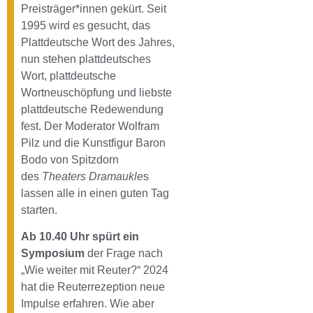
Preisträger*innen gekürt. Seit
1995 wird es gesucht, das
Plattdeutsche Wort des Jahres,
nun stehen plattdeutsches
Wort, plattdeutsche
Wortneuschöpfung und liebste
plattdeutsche Redewendung
fest. Der Moderator Wolfram
Pilz und die Kunstfigur Baron
Bodo von Spitzdorn
des
Theaters Dramaukle
s
lassen alle in einen guten Tag
starten.
Ab 10.40 Uhr spürt ein
Symposium
der Frage nach
„Wie weiter mit Reuter?“ 2024
hat die Reuterrezeption neue
Impulse erfahren. Wie aber