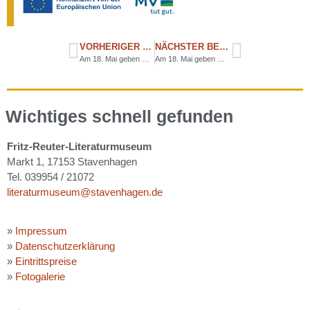
VORHERIGER BEITRAG
NÄCHSTER BEITRAG
Am 18. Mai geben wir einen aus
Am 18. Mai geben wir einen aus
Wichtiges schnell gefunden
Fritz-Reuter-Literaturmuseum
Markt 1, 17153 Stavenhagen
Tel. 039954 / 21072
literaturmuseum@stavenhagen.de
»
Impressum
»
Datenschutzerklärung
»
Eintrittspreise
»
Fotogalerie