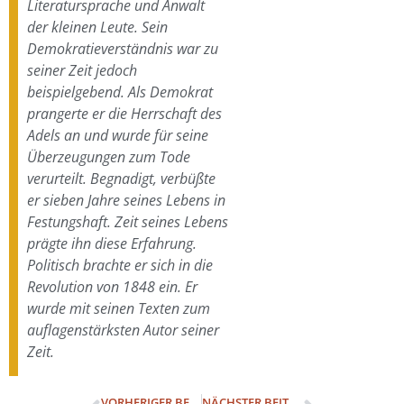
Literatursprache und Anwalt
der kleinen Leute. Sein
Demokratieverständnis war zu
seiner Zeit jedoch
beispielgebend. Als Demokrat
prangerte er die Herrschaft des
Adels an und wurde für seine
Überzeugungen zum Tode
verurteilt. Begnadigt, verbüßte
er sieben Jahre seines Lebens in
Festungshaft. Zeit seines Lebens
prägte ihn diese Erfahrung.
Politisch brachte er sich in die
Revolution von 1848 ein. Er
wurde mit seinen Texten zum
auflagenstärksten Autor seiner
Zeit.
VORHERIGER BEITRAG
NÄCHSTER BEITRAG