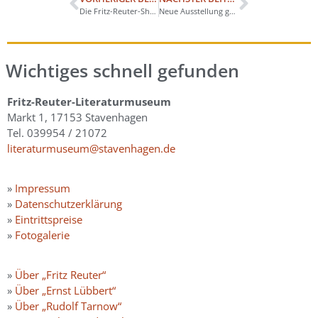
Die Fritz-Reuter-Show startet
Neue Ausstellung gestartet
Wichtiges schnell gefunden
Fritz-Reuter-Literaturmuseum
Markt 1, 17153 Stavenhagen
Tel. 039954 / 21072
literaturmuseum@stavenhagen.de
»
Impressum
»
Datenschutzerklärung
»
Eintrittspreise
»
Fotogalerie
»
Über „Fritz Reuter“
»
Über „Ernst Lübbert“
»
Über „Rudolf Tarnow“