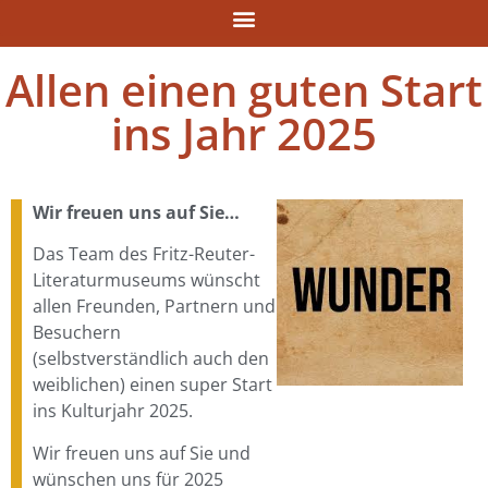
Allen einen guten Start
ins Jahr 2025
Wir freuen uns auf Sie…
Das Team des Fritz-Reuter-
Literaturmuseums wünscht
allen Freunden, Partnern und
Besuchern
(selbstverständlich auch den
weiblichen) einen super Start
ins Kulturjahr 2025.
Wir freuen uns auf Sie und
wünschen uns für 2025