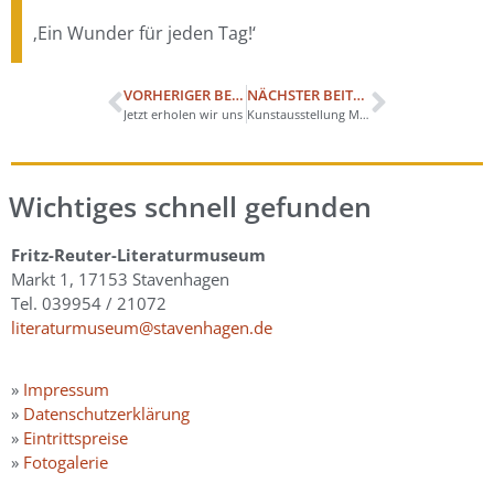
‚Ein Wunder für jeden Tag!‘
VORHERIGER BEITRAG
NÄCHSTER BEITRAG
Jetzt erholen wir uns
Kunstausstellung Monsterchen
Wichtiges schnell gefunden
Fritz-Reuter-Literaturmuseum
Markt 1, 17153 Stavenhagen
Tel. 039954 / 21072
literaturmuseum@stavenhagen.de
»
Impressum
»
Datenschutzerklärung
»
Eintrittspreise
»
Fotogalerie