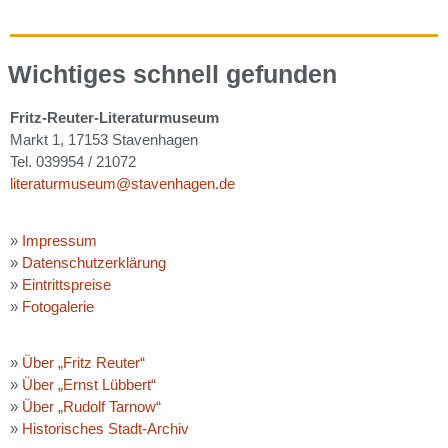
Wichtiges schnell gefunden
Fritz-Reuter-Literaturmuseum
Markt 1, 17153 Stavenhagen
Tel. 039954 / 21072
literaturmuseum@stavenhagen.de
»
Impressum
»
Datenschutzerklärung
»
Eintrittspreise
»
Fotogalerie
»
Über „Fritz Reuter“
»
Über „Ernst Lübbert“
»
Über „Rudolf Tarnow“
»
Historisches Stadt-Archiv