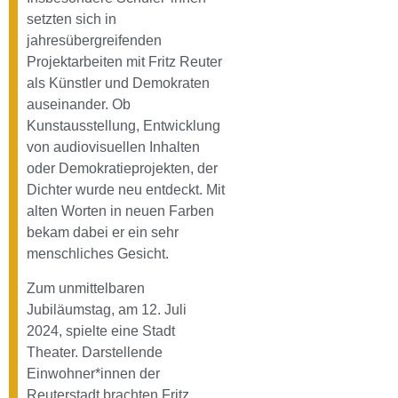
setzten sich in
jahresübergreifenden
Projektarbeiten mit Fritz Reuter
als Künstler und Demokraten
auseinander. Ob
Kunstausstellung, Entwicklung
von audiovisuellen Inhalten
oder Demokratieprojekten, der
Dichter wurde neu entdeckt. Mit
alten Worten in neuen Farben
bekam dabei er ein sehr
menschliches Gesicht.
Zum unmittelbaren
Jubiläumstag, am 12. Juli
2024, spielte eine Stadt
Theater. Darstellende
Einwohner*innen der
Reuterstadt brachten Fritz