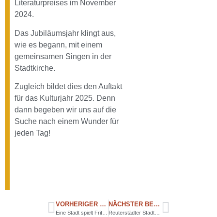
Literaturpreises im November
2024.
Das Jubiläumsjahr klingt aus,
wie es begann, mit einem
gemeinsamen Singen in der
Stadtkirche.
Zugleich bildet dies den Auftakt
für das Kulturjahr 2025. Denn
dann begeben wir uns auf die
Suche nach einem Wunder für
jeden Tag!
VORHERIGER BEITRAG
NÄCHSTER BEITRAG
Eine Stadt spielt Fritz Reuter
Reuterstädter Stadtgeschichte(n)