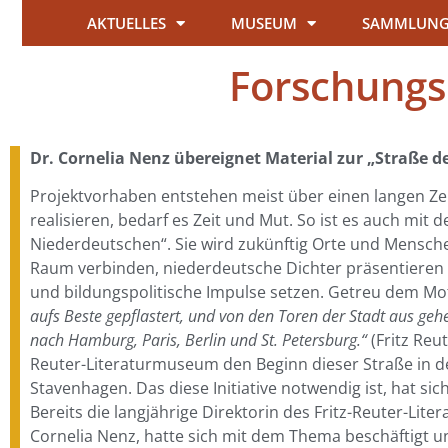
AKTUELLES
MUSEUM
SAMMLUN
Forschungs
Dr. Cornelia Nenz übereignet Material zur „Straße 
Projektvorhaben entstehen meist über einen langen Ze
realisieren, bedarf es Zeit und Mut. So ist es auch mit 
Niederdeutschen“. Sie wird zukünftig Orte und Mensc
Raum verbinden, niederdeutsche Dichter präsentieren 
und bildungspolitische Impulse setzen. Getreu dem Mo
aufs Beste gepflastert, und von den Toren der Stadt aus ge
nach Hamburg, Paris, Berlin und St. Petersburg.“
(Fritz Reut
Reuter-Literaturmuseum den Beginn dieser Straße in d
Stavenhagen. Das diese Initiative notwendig ist, hat sic
Bereits die langjährige Direktorin des Fritz-Reuter-Lit
Cornelia Nenz, hatte sich mit dem Thema beschäftigt 