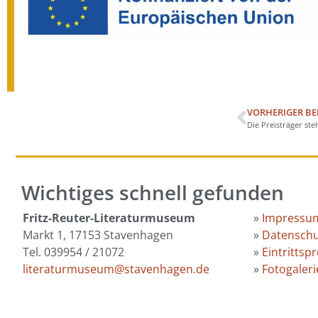
VORHERIGER BE
Die Preisträger ste
Wichtiges schnell gefunden
Fritz-Reuter-Literaturmuseum
»
Impressu
Markt 1, 17153 Stavenhagen
»
Datenschu
Tel. 039954 / 21072
»
Eintrittspr
literaturmuseum@stavenhagen.de
»
Fotogaleri