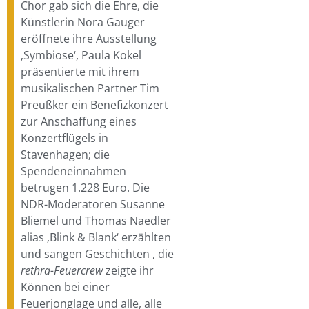
Chor gab sich die Ehre, die
Künstlerin Nora Gauger
eröffnete ihre Ausstellung
‚Symbiose‘, Paula Kokel
präsentierte mit ihrem
musikalischen Partner Tim
Preußker ein Benefizkonzert
zur Anschaffung eines
Konzertflügels in
Stavenhagen; die
Spendeneinnahmen
betrugen 1.228 Euro. Die
NDR-Moderatoren Susanne
Bliemel und Thomas Naedler
alias ‚Blink & Blank‘ erzählten
und sangen Geschichten , die
rethra-Feuercrew
zeigte ihr
Können bei einer
Feuerjonglage und alle, alle