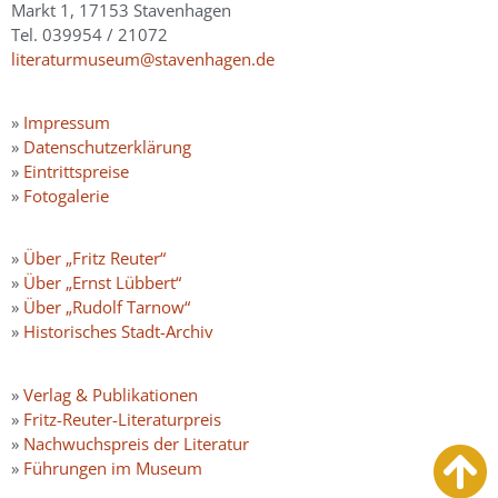
Markt 1, 17153 Stavenhagen
Tel. 039954 / 21072
literaturmuseum@stavenhagen.de
»
Impressum
»
Datenschutzerklärung
»
Eintrittspreise
»
Fotogalerie
»
Über „Fritz Reuter“
»
Über „Ernst Lübbert“
»
Über „Rudolf Tarnow“
»
Historisches Stadt-Archiv
»
Verlag & Publikationen
»
Fritz-Reuter-Literaturpreis
»
Nachwuchspreis der Literatur
»
Führungen im Museum