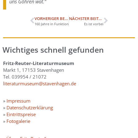
uns Göhren wat.“
VORHERIGER BEITRAG
NÄCHSTER BEITRAG
160 Jahre in Funktion
Es ist vorbei
Wichtiges schnell gefunden
Fritz-Reuter-Literaturmuseum
Markt 1, 17153 Stavenhagen
Tel. 039954 / 21072
literaturmuseum@stavenhagen.de
»
Impressum
»
Datenschutzerklärung
»
Eintrittspreise
»
Fotogalerie