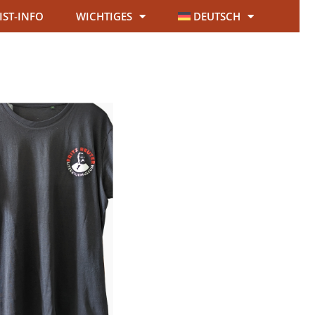
IST-INFO
WICHTIGES
DEUTSCH