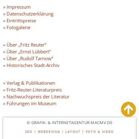
»
Impressum
»
Datenschutzerklärung
»
Eintrittspreise
»
Fotogalerie
»
Über „Fritz Reuter“
»
Über „Ernst Lübbert“
»
Über „Rudolf Tarnow“
»
Historisches Stadt-Archiv
»
Verlag & Publikationen
»
Fritz-Reuter-Literaturpreis
»
Nachwuchspreis der Literatur
»
Führungen im Museum
© GRAFIK- & INTERNETAGENTUR MACMV.DE
SEO | WEBDESIGN | LAYOUT | FOTO & VIDEO