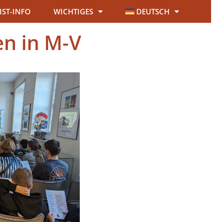
IST-INFO
WICHTIGES
DEUTSCH
en in M-V