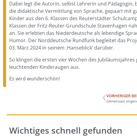
Dabei legt die Autorin, selbst Lehrerin und Pädagogin,
die didaktische Vermittlung von Sprache, gepaart mit g
Kinder aus den 6. Klassen des Reuterstädter Schulcam
Klassen der Fritz-Reuter-Grundschule Stavenhagen n
an. Sie erlebten das Niederdeutsche als lebendige Spr
Humor. Der Norddeutsche Rundfunk begleitet das Proj
03. März 2024 in seinem ‚Hanseblick‘ darüber.
So klingen die ersten vier Wochen des Jubiläumsjahres
leuchtenden Kinderaugen aus.
Es wird wunderschön!
VORHERIGER BE
Gemeinsam singend
Wichtiges schnell gefunden