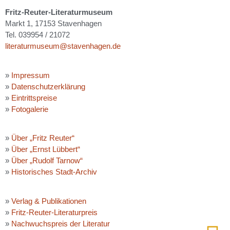
Fritz-Reuter-Literaturmuseum
Markt 1, 17153 Stavenhagen
Tel. 039954 / 21072
literaturmuseum@stavenhagen.de
»
Impressum
»
Datenschutzerklärung
»
Eintrittspreise
»
Fotogalerie
»
Über „Fritz Reuter“
»
Über „Ernst Lübbert“
»
Über „Rudolf Tarnow“
»
Historisches Stadt-Archiv
»
Verlag & Publikationen
»
Fritz-Reuter-Literaturpreis
»
Nachwuchspreis der Literatur