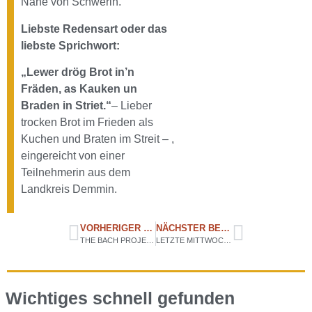
Nähe von Schwerin.
Liebste Redensart oder das
liebste Sprichwort:
„Lewer drög Brot in’n
Fräden, as Kauken un
Braden in Striet.“
– Lieber
trocken Brot im Frieden als
Kuchen und Braten im Streit – ,
eingereicht von einer
Teilnehmerin aus dem
Landkreis Demmin.
VORHERIGER BEITRAG
NÄCHSTER BEITRAG
THE BACH PROJECT – MIT LESUNG
LETZTE MITTWOCHSLESUNG VOR DER SOMMERPAUSE
Wichtiges schnell gefunden