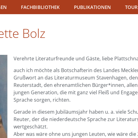
GEN
FACHBIBLIOTHEK
PUBLIKATIONEN
TOUR
tte Bolz
Verehrte Literaturfreunde und Gäste, liebe Plattschn
auch ich möchte als Botschafterin des Landes Meck
Grußwort an das Literaturmuseum Stavenhagen, den 
Reuterstadt, den ehrenamtlichen Bürger*innen, allen
jungen Generation, die mit ganz viel Fleiß und Engag
Sprache sorgen, richten.
Gerade in diesem Jubiläumsjahr haben u. a. viele Sch
Reuter, der die niederdeutsche Sprache zur Literatu
wertgeschätzt.
Aber was wäre ohne uns jungen Leuten, wie wäre die 