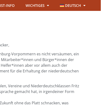
IST-INFO
WICHTIGES
DEUTSCH
acker,
lenburg-Vorpommern es nicht versäumen, ein
Mitarbeiter*innen und Bürger*innen der
 Helfer*innen aber vor allem auch der
ement für die Erhaltung der niederdeutschen
ulen, Vereine und Niederdeutschklassen Fritz
rsprache gemacht hat, in irgendeiner Form
Zukunft ohne das Platt schnacken, was