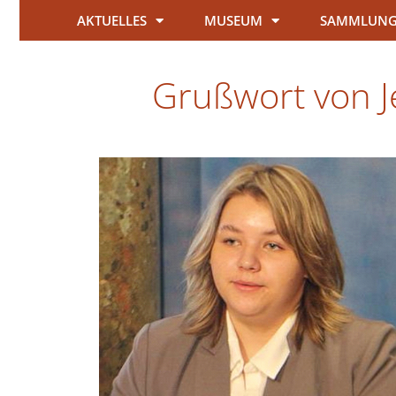
AKTUELLES
MUSEUM
SAMMLUN
Grußwort von Je