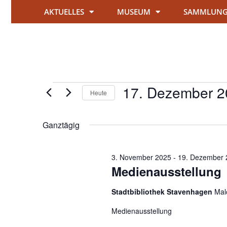
AKTUELLES
MUSEUM
SAMMLUN
17. Dezember 2
Heute
Datum
wählen.
Ganztägig
3. November 2025
-
19. Dezember 
Medienausstellung
Stadtbibliothek Stavenhagen
Mal
Medienausstellung