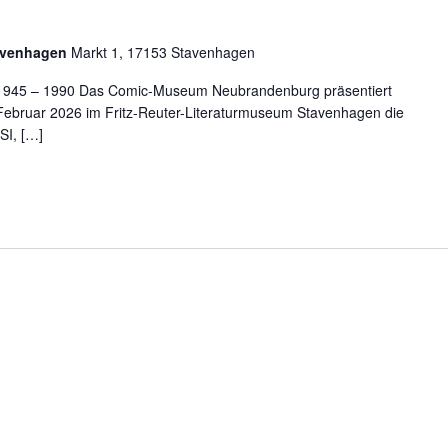
tavenhagen
Markt 1, 17153 Stavenhagen
 1945 – 1990 Das Comic-Museum Neubrandenburg präsentiert
Februar 2026 im Fritz-Reuter-Literaturmuseum Stavenhagen die
SI, […]