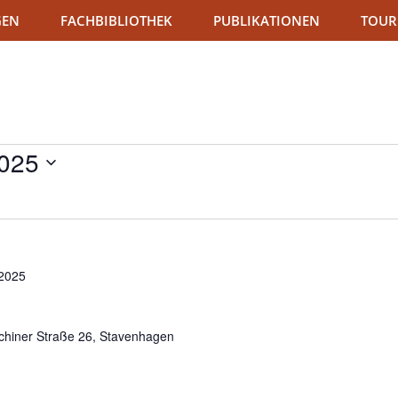
GEN
FACHBIBLIOTHEK
PUBLIKATIONEN
TOUR
025
2025
chiner Straße 26, Stavenhagen