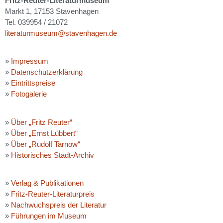
Fritz-Reuter-Literaturmuseum
Markt 1, 17153 Stavenhagen
Tel. 039954 / 21072
literaturmuseum@stavenhagen.de
»
Impressum
»
Datenschutzerklärung
»
Eintrittspreise
»
Fotogalerie
»
Über „Fritz Reuter“
»
Über „Ernst Lübbert“
»
Über „Rudolf Tarnow“
»
Historisches Stadt-Archiv
»
Verlag & Publikationen
»
Fritz-Reuter-Literaturpreis
»
Nachwuchspreis der Literatur
»
Führungen im Museum