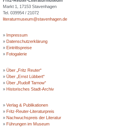
Fritz-Reuter-Literaturmuseum
Markt 1, 17153 Stavenhagen
Tel. 039954 / 21072
literaturmuseum@stavenhagen.de
»
Impressum
»
Datenschutzerklärung
»
Eintrittspreise
»
Fotogalerie
»
Über „Fritz Reuter“
»
Über „Ernst Lübbert“
»
Über „Rudolf Tarnow“
»
Historisches Stadt-Archiv
»
Verlag & Publikationen
»
Fritz-Reuter-Literaturpreis
»
Nachwuchspreis der Literatur
»
Führungen im Museum