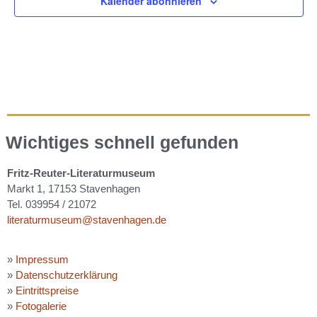
Kalender abonnieren
Wichtiges schnell gefunden
Fritz-Reuter-Literaturmuseum
Markt 1, 17153 Stavenhagen
Tel. 039954 / 21072
literaturmuseum@stavenhagen.de
»
Impressum
»
Datenschutzerklärung
»
Eintrittspreise
»
Fotogalerie