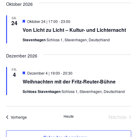
Oktober 2026
SA.
Hervorgehoben
Oktober 24 | 17:00
-
23:00
24
Von Licht zu Licht – Kultur- und Lichternacht
Stavenhagen
Schloss 1, Stavenhagen, Deutschland
Dezember 2026
FR.
Hervorgehoben
Dezember 4 | 19:00
-
20:30
4
Weihnachten mit der Fritz-Reuter-Bühne
Schloss Stavenhagen
Schloss 1, Stavenhagen, Deutschland
Vera
Heute
Nächste
Veranstaltungen
Vorherige